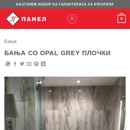
Skip
НАЈГОЛЕМ ИЗБОР НА ГАЛАНТЕРИЈА ЗА КУПАТИЛА
to
content
0
Бањи
БАЊА СО OPAL GREY ПЛОЧКИ