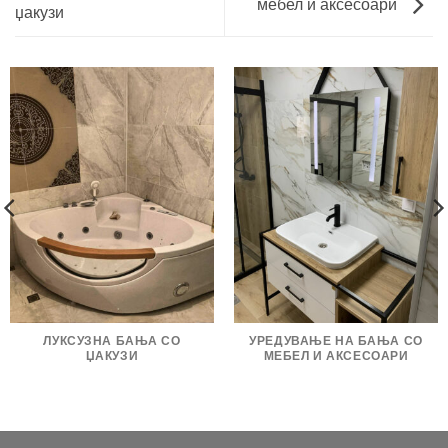
мебел и аксесоари
џакузи
ЛУКСУЗНА БАЊА СО
УРЕДУВАЊЕ НА БАЊА СО
ЏАКУЗИ
МЕБЕЛ И АКСЕСОАРИ