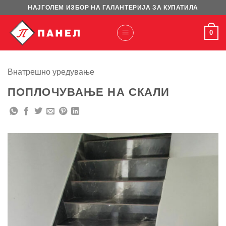
Skip
НАЈГОЛЕМ ИЗБОР НА ГАЛАНТЕРИЈА ЗА КУПАТИЛА
to
content
0
Внатрешно уредување
ПОПЛОЧУВАЊЕ НА СКАЛИ