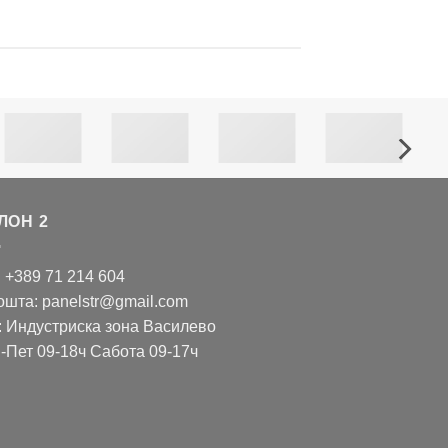
ЛОН 2
: +389 71 214 604
ошта: panelstr@gmail.com
: Индустриска зона Василево
-Пет 09-18ч Сабота 09-17ч