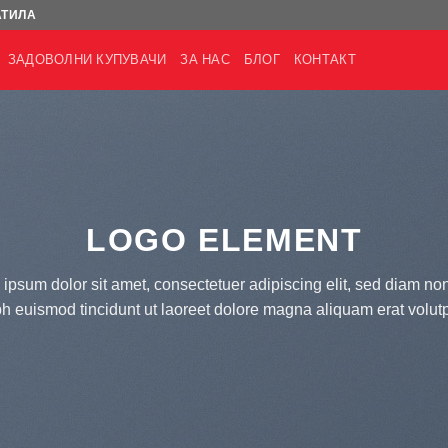
АТИЛА
ЗАДОВОЛНИ КУПУВАЧИ
ЗА НАС
БЛОГ
КОНТАКТ
LOGO ELEMENT
ipsum dolor sit amet, consectetuer adipiscing elit, sed diam 
bh euismod tincidunt ut laoreet dolore magna aliquam erat volutp