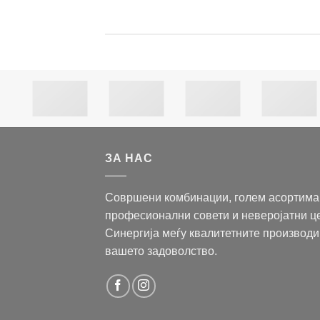
ЗА НАС
Совршени комбинации, голем асортима
професионални совети и неверојатни ц
Синергија меѓу квалитетните производи
вашето задоволство.