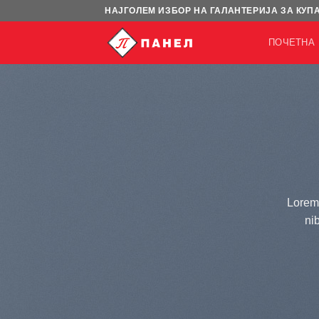
Skip
НАЈГОЛЕМ ИЗБОР НА ГАЛАНТЕРИЈА ЗА КУП
to
ПОЧЕТНА
content
Lorem 
ni