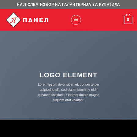
Skip
НАЈГОЛЕМ ИЗБОР НА ГАЛАНТЕРИЈА ЗА КУПАТИЛА
to
content
0
LOGO ELEMENT
Lorem ipsum dolor sit amet, consectetuer
adipiscing elit, sed diam nonummy nibh
euismod tincidunt ut laoreet dolore magna
aliquam erat volutpat.