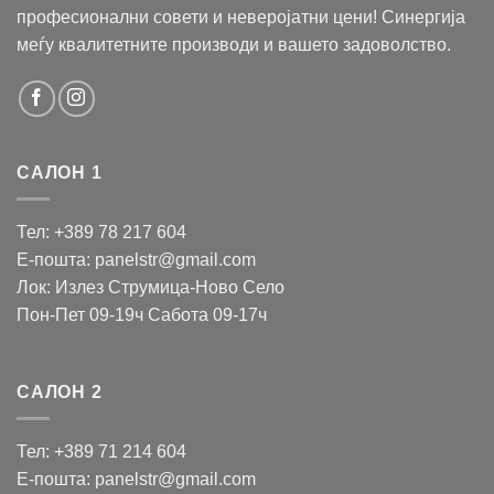
професионални совети и неверојатни цени! Синергија
меѓу квалитетните производи и вашето задоволство.
САЛОН 1
Тел: +389 78 217 604
Е-пошта: panelstr@gmail.com
Лок: Излез Струмица-Ново Село
Пон-Пет 09-19ч Сабота 09-17ч
САЛОН 2
Тел: +389 71 214 604
Е-пошта: panelstr@gmail.com