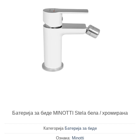
Батерија за биде MINOTTI Stela бела / хромирана
Категорија
Батерија за биде
Ознака:
Minotti