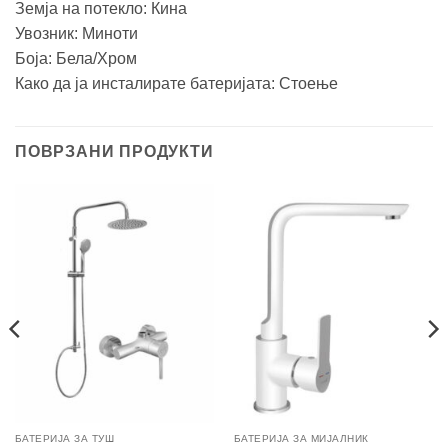
Земја на потекло: Кина
Увозник: Миноти
Боја: Белa/Хром
Како да ја инсталирате батеријата: Стоење
ПОВРЗАНИ ПРОДУКТИ
БАТЕРИЈА ЗА ТУШ
БАТЕРИЈА ЗА МИЈАЛНИК