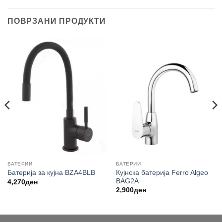
ПОВРЗАНИ ПРОДУКТИ
БАТЕРИИ
БАТЕРИИ
Кујнска батерија Ferro Algeo
Батерија за кујна BZA4BLB
BAG2A
4,270
ден
2,900
ден