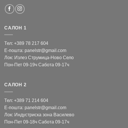
САЛОН 1
Тел: +389 78 217 604
Е-пошта: panelstr@gmail.com
Лок: Излез Струмица-Ново Село
Пон-Пет 09-19ч Сабота 09-17ч
САЛОН 2
Тел: +389 71 214 604
Е-пошта: panelstr@gmail.com
Лок: Индустриска зона Василево
Пон-Пет 09-18ч Сабота 09-17ч