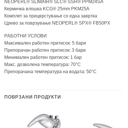
NEOPERL® SLIMAIR® SLC® SSR® PPM24SA
Кермичка влошка KCG® 25mm PKM25A
Комплет за прицврстување со една завртка
Црево за поврзување NEOPERL® SPX® FB50PX
РАБОТНИ УСЛОВИ
Максимален работен притисок: 5 бари
Препорачан работен притисок: 3 бари
Минимален работен притисок: 1 бар
Макс. дозволена температура: 70°C
Препорачана температура на водата: 50°C
ПОВРЗАНИ ПРОДУКТИ