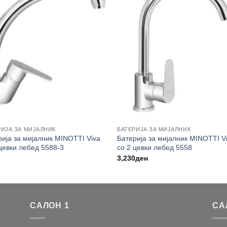
РИЈА ЗА МИЈАЛНИК
БАТЕРИЈА ЗА МИЈАЛНИК
рија за мијалник MINOTTI Viva
Батерија за мијалник MINOTTI V
 цевки лебед 5588-3
со 2 цевки лебед 5558
3,230
ден
САЛОН 1
СА