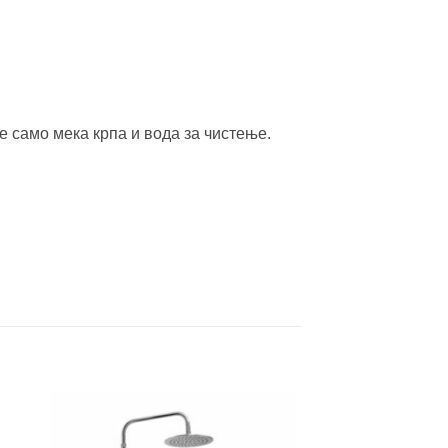
е само мека крпа и вода за чистење.