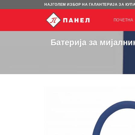
Skip
НАЈГОЛЕМ ИЗБОР НА ГАЛАНТЕРИЈА ЗА КУП
to
content
ПОЧЕТНА
Батерија за мијалн