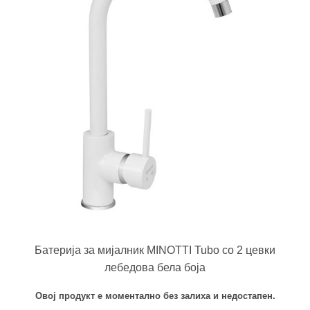
Батерија за мијалник MINOTTI Tubo со 2 цевки
лебедова бела боја
Овој продукт е моментално без залиха и недостапен.