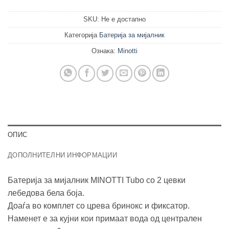
SKU:
Не е достапно
Категорија
Батерија за мијалник
Ознака:
Minotti
ОПИС
ДОПОЛНИТЕЛНИ ИНФОРМАЦИИ
Батерија за мијалник MINOTTI Tubo со 2 цевки
лебедова бела боја.
Доаѓа во комплет со црева бринокс и фиксатор.
Наменет е за кујни кои примаат вода од централен