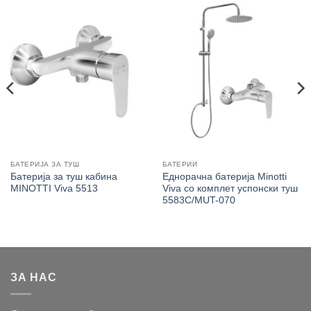
БАТЕРИЈА ЗА ТУШ
БАТЕРИИ
Батерија за туш кабина
Еднорачна батерија Minotti
MINOTTI Viva 5513
Viva со комплет успонски туш
5583C/MUT-070
ЗА НАС