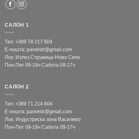
САЛОН 1
Тел: +389 78 217 604
Е-пошта: panelstr@gmail.com
Лок: Излез Струмица-Ново Село
Пон-Пет 09-19ч Сабота 09-17ч
САЛОН 2
Тел: +389 71 214 604
Е-пошта: panelstr@gmail.com
Лок: Индустриска зона Василево
Пон-Пет 09-18ч Сабота 09-17ч