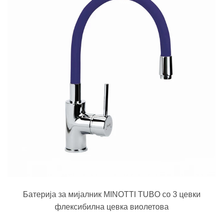
Батерија за мијалник MINOTTI TUBO со 3 цевки
флексибилна цевка виолетова