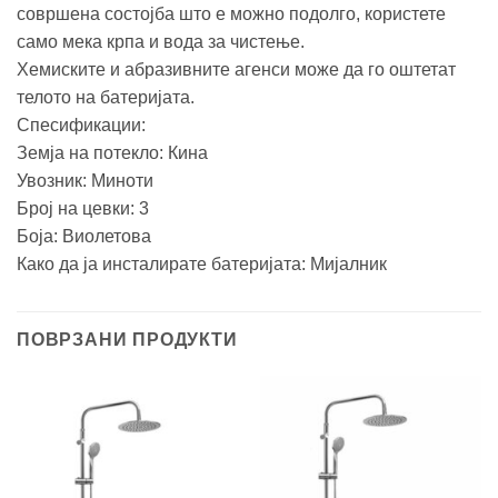
совршена состојба што е можно подолго, користете
само мека крпа и вода за чистење.
Хемиските и абразивните агенси може да го оштетат
телото на батеријата.
Спесификации:
Земја на потекло: Кина
Увозник: Миноти
Број на цевки: 3
Боја: Виолетова
Како да ја инсталирате батеријата: Mијалник
ПОВРЗАНИ ПРОДУКТИ