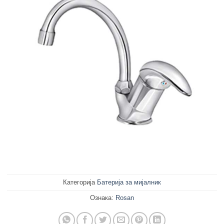
Категорија
Батерија за мијалник
Ознака:
Rosan