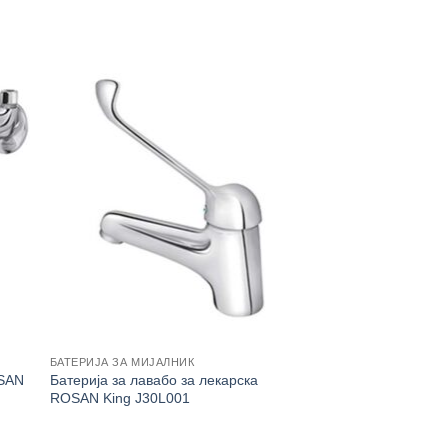
БАТЕРИЈА ЗА МИЈАЛНИК
OSAN
Батерија за лавабо за лекарска
ROSAN King J30L001