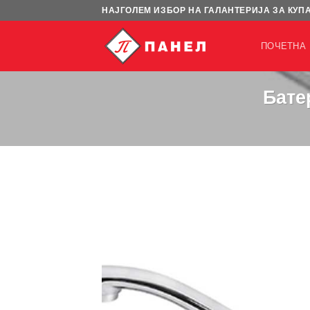
Skip
НАЈГОЛЕМ ИЗБОР НА ГАЛАНТЕРИЈА ЗА КУП
to
content
ПОЧЕТНА
Бате