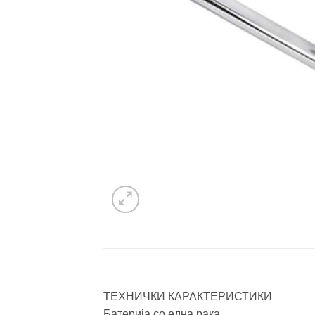
ТЕХНИЧКИ КАРАКТЕРИСТИКИ
Батерија со една рака