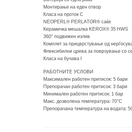
Монтирање на еден отвор
Класа на проток С
NEOPERL® PERLATOR® саќе
Керамичка мешалка KEROX® 35 HWS
360° подвижен излив
Комплет за прицврстување од нерѓосува
Флексибилни црева за поврзување со с
Класа на бучава I
РАБОТНИТЕ УСЛОВИ
Максимален работен притисок: 5 бари
Препорачан работен притисок: 3 бари
Минимален работен притисок: 1 бар
Макс. дозволена температура: 70°C
Препорачана температура на водата: 5