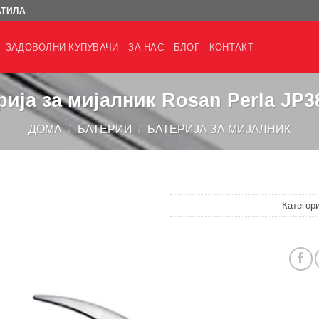
АТИЛА
ЗАДОВОЛНИ КУПУВАЧИ
ЗА НАС
БЛОГ
КОНТАКТ
рија за мијалник Rosan Perla JP3
ДОМА
/
БАТЕРИИ
/
БАТЕРИЈА ЗА МИЈАЛНИК
Категор