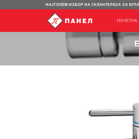
Skip
НАЈГОЛЕМ ИЗБОР НА ГАЛАНТЕРИЈА ЗА КУП
to
content
ПОЧЕТНА
Б