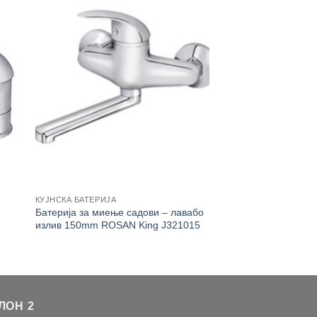
КУЈНСКА БАТЕРИЈА
Батерија за миење садови – лавабо
излив 150mm ROSAN King J321015
ЛОН 2