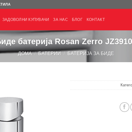
АТИЛА
ЗАДОВОЛНИ КУПУВАЧИ
ЗА НАС
БЛОГ
КОНТАКТ
иде батерија Rosan Zerro JZ391
ДОМА
/
БАТЕРИИ
/
БАТЕРИЈА ЗА БИДЕ
Катег