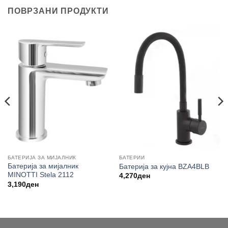
ПОВРЗАНИ ПРОДУКТИ
БАТЕРИЈА ЗА МИЈАЛНИК
БАТЕРИИ
Батерија за мијалник
Батерија за кујна BZA4BLB
MINOTTI Stela 2112
4,270
ден
3,190
ден