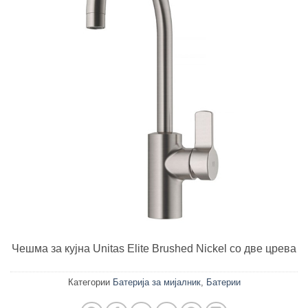
Чешма за кујна Unitas Elite Brushed Nickel со две црева
Категории
Батерија за мијалник
,
Батерии