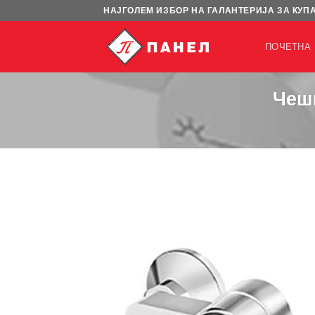
Skip
НАЈГОЛЕМ ИЗБОР НА ГАЛАНТЕРИЈА ЗА КУП
to
content
ПОЧЕТНА
Чешм