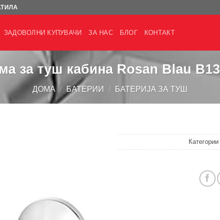
АТИЛА
ЗАДОВОЛНИ КУПУВАЧИ
ЗА НАС
БЛОГ
КОНТАКТ
а за туш кабина Rosan Blau B1
ДОМА
/
БАТЕРИИ
/
БАТЕРИЈА ЗА ТУШ
Категори