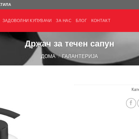
АТИЛА
ЗАДОВОЛНИ КУПУВАЧИ
ЗА НАС
БЛОГ
КОНТАКТ
Држач за течен сапун
ДОМА
/
ГАЛАНТЕРИЈА
Кат