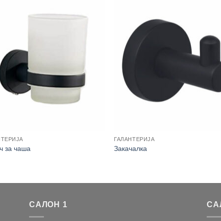
НТЕРИЈА
ГАЛАНТЕРИЈА
ч за чаша
Закачалка
САЛОН 1
СА