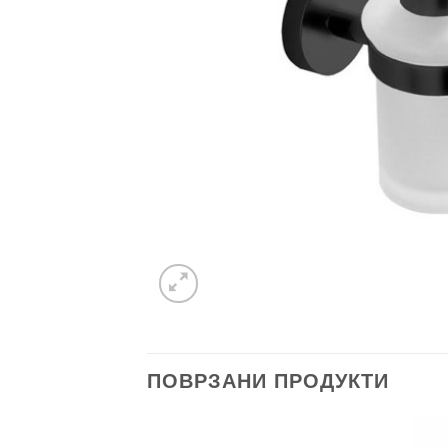
ПОВРЗАНИ ПРОДУКТИ