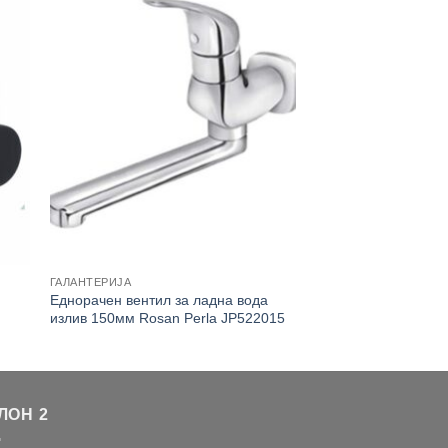
ГАЛАНТЕРИЈА
Еднорачен вентил за ладна вода
излив 150мм Rosan Perla JP522015
ЛОН 2