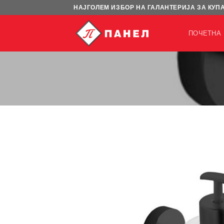
Skip
НАЈГОЛЕМ ИЗБОР НА ГАЛАНТЕРИЈА ЗА КУП
to
content
ПОЧЕТНА