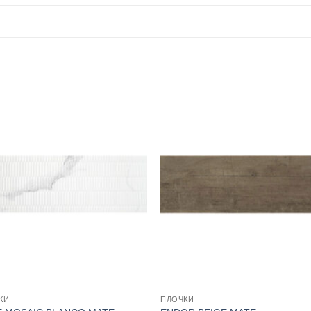
КИ
ПЛОЧКИ