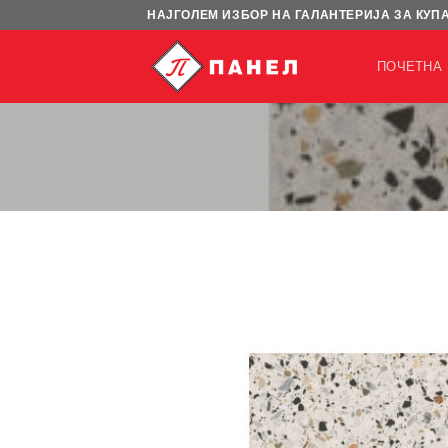
Skip
НАЈГОЛЕМ ИЗБОР НА ГАЛАНТЕРИЈА ЗА КУП
to
content
ПОЧЕТНА