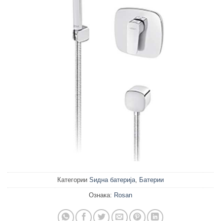
Категории
Ѕидна батерија
,
Батерии
Ознака:
Rosan