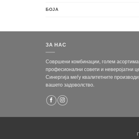
БОЈА
ЗА НАС
Совршени комбинации, голем асортима
професионални совети и неверојатни ц
Синергија меѓу квалитетните производи
вашето задоволство.