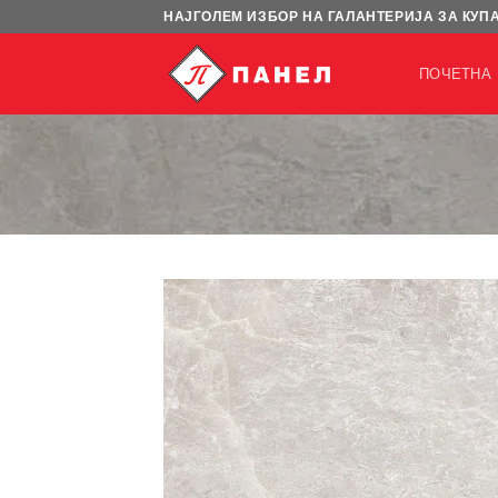
Skip
НАЈГОЛЕМ ИЗБОР НА ГАЛАНТЕРИЈА ЗА КУП
to
content
ПОЧЕТНА