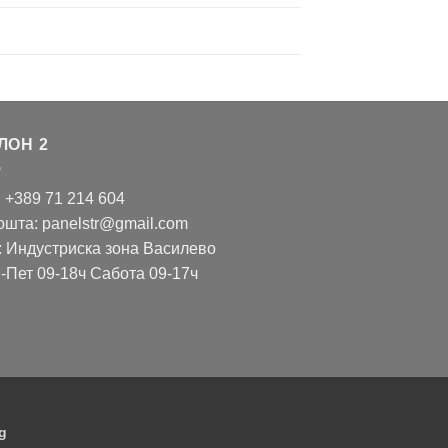
ЛОН 2
: +389 71 214 604
ошта: panelstr@gmail.com
: Индустриска зона Василево
-Пет 09-18ч Сабота 09-17ч
g