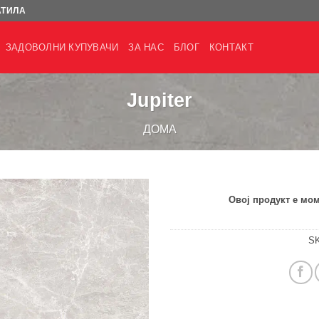
АТИЛА
ЗАДОВОЛНИ КУПУВАЧИ
ЗА НАС
БЛОГ
КОНТАКТ
Jupiter
ДОМА
Овој продукт е мом
S