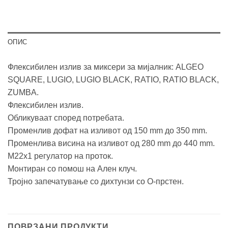
ОПИС
Флексибилен излив за миксери за мијалник: ALGEO
SQUARE, LUGIO, LUGIO BLACK, RATIO, RATIO BLACK,
ZUMBA.
Флексибилен излив.
Обликуваат според потребата.
Променлив дофат на изливот од 150 mm до 350 mm.
Променлива висина на изливот од 280 mm до 440 mm.
М22х1 регулатор на проток.
Монтиран со помош на Ален клуч.
Тројно запечатување со дихтунзи со О-прстен.
ПОВРЗАНИ ПРОДУКТИ