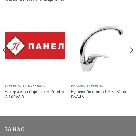
БАТЕРИЈА ЗА МИЈАЛНИК
КУЈНСКА БАТЕРИЈА
Батерија во боја Ferro Zumba
Кујнска батерија Ferro Vasto
W100W-B
BVA4A
ЗА НАС