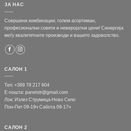
ЗА НАС
Совршени комбинации, голем асортиман,
професионални совети и неверојатни цени! Синергија
меѓу квалитетните производи и вашето задоволство.
САЛОН 1
Тел: +389 78 217 604
Е-пошта: panelstr@gmail.com
Лок: Излез Струмица-Ново Село
Пон-Пет 09-19ч Сабота 09-17ч
САЛОН 2