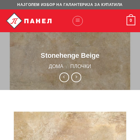
Skip
НАЈГОЛЕМ ИЗБОР НА ГАЛАНТЕРИЈА ЗА КУПАТИЛА
to
content
0
Stonehenge Beige
ДОМА
/
ПЛОЧКИ