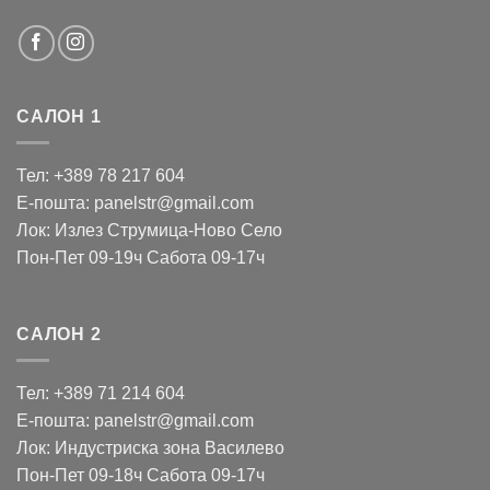
САЛОН 1
Тел: +389 78 217 604
Е-пошта: panelstr@gmail.com
Лок: Излез Струмица-Ново Село
Пон-Пет 09-19ч Сабота 09-17ч
САЛОН 2
Тел: +389 71 214 604
Е-пошта: panelstr@gmail.com
Лок: Индустриска зона Василево
Пон-Пет 09-18ч Сабота 09-17ч