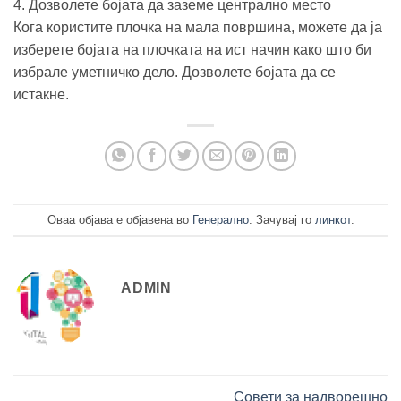
4. Дозволете бојата да заземе централно место
Кога користите плочка на мала површина, можете да ја
изберете бојата на плочката на ист начин како што би
избрале уметничко дело. Дозволете бојата да се
истакне.
Оваа објава е објавена во
Генерално
. Зачувај го
линкот
.
ADMIN
Совети за надворешно