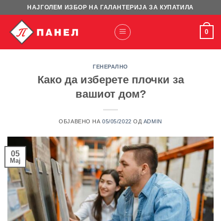
Skip
НАЈГОЛЕМ ИЗБОР НА ГАЛАНТЕРИЈА ЗА КУПАТИЛА
to
content
0
ГЕНЕРАЛНО
Како да изберете плочки за
вашиот дом?
ОБЈАВЕНО НА
05/05/2022
ОД
ADMIN
05
Мај