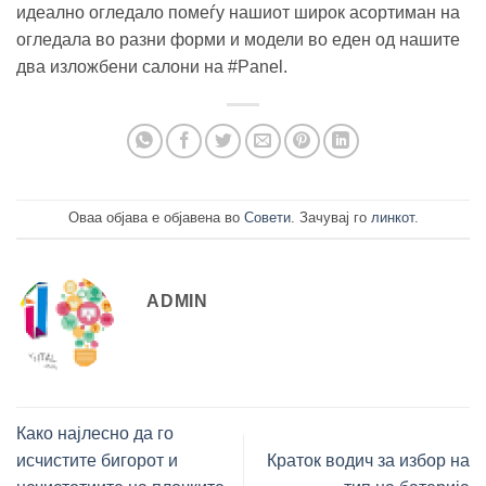
идеално огледало помеѓу нашиот широк асортиман на
огледала во разни форми и модели во еден од нашите
два изложбени салони на #Panel.
Оваа објава е објавена во
Совети
. Зачувај го
линкот
.
ADMIN
Како најлесно да го
исчистите бигорот и
Краток водич за избор на