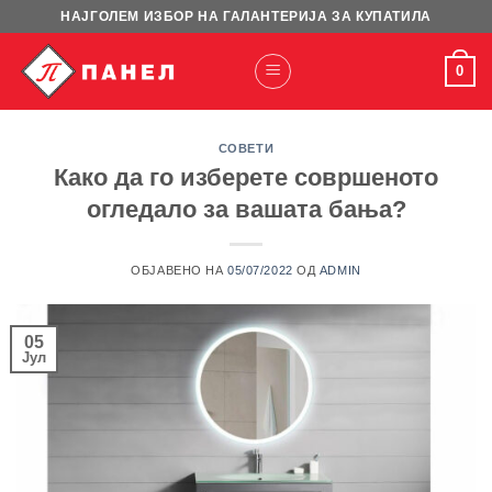
Skip
НАЈГОЛЕМ ИЗБОР НА ГАЛАНТЕРИЈА ЗА КУПАТИЛА
to
content
0
СОВЕТИ
Како да го изберете совршеното
огледало за вашата бања?
ОБЈАВЕНО НА
05/07/2022
ОД
ADMIN
05
Јул