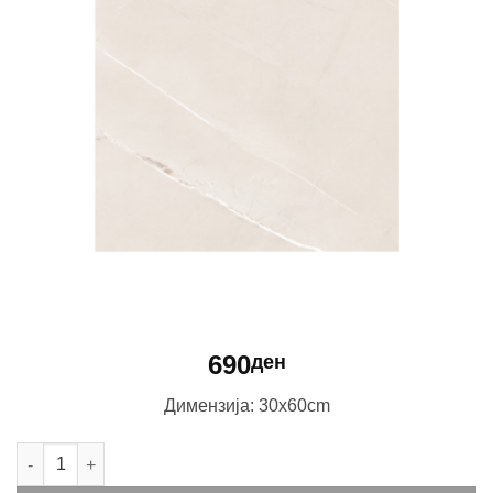
690
ден
Димензија: 30x60cm
1548-Floor количина