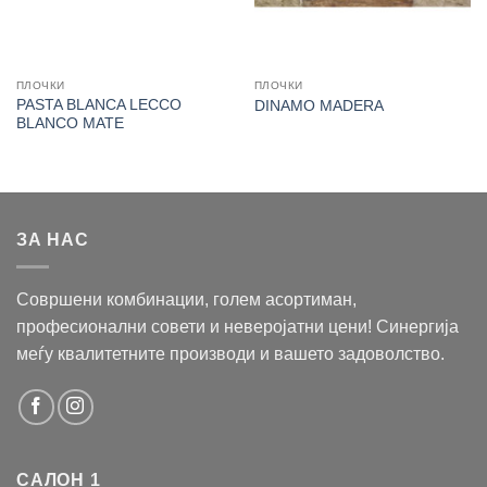
ПЛОЧКИ
ПЛОЧКИ
PASTA BLANCA LECCO
DINAMO MADERA
BLANCO MATE
ЗА НАС
Совршени комбинации, голем асортиман,
професионални совети и неверојатни цени! Синергија
меѓу квалитетните производи и вашето задоволство.
САЛОН 1