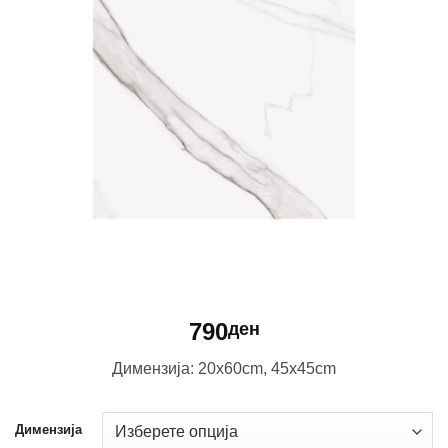
790
ден
Димензија: 20x60cm, 45x45cm
Димензија