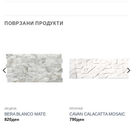
ПОВРЗАНИ ПРОДУКТИ
АКЦИЈА
ПЛОЧКИ
BERA BLANCO MATE
CAVAN CALACATTA MOSAIC
820
ден
790
ден