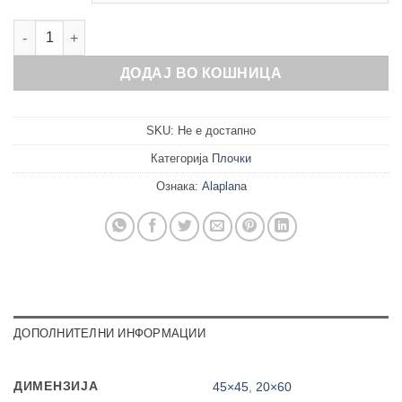
Cavan Calacatta количина
ДОДАЈ ВО КОШНИЦА
SKU:
Не е достапно
Категорија
Плочки
Ознака:
Alaplana
ДОПОЛНИТЕЛНИ ИНФОРМАЦИИ
ДИМЕНЗИЈА
45×45
,
20×60