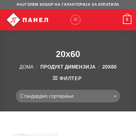
Skip
НАЈГОЛЕМ ИЗБОР НА ГАЛАНТЕРИЈА ЗА КУПАТИЛА
to
content
0
20x60
ДОМА
/
ПРОДУКТ ДИМЕНЗИЈА
/
20X60
ФИЛТЕР