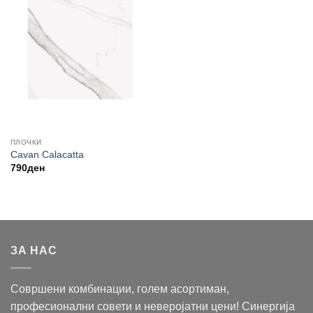
ПЛОЧКИ
Cavan Calacatta
790
ден
ЗА НАС
Совршени комбинации, голем асортиман,
професионални совети и неверојатни цени! Синергија