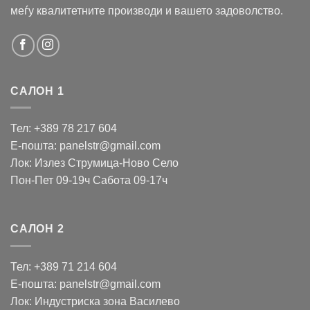
меѓу квалитетните производи и вашето задоволство.
САЛОН 1
Тел: +389 78 217 604
Е-пошта: panelstr@gmail.com
Лок: Излез Струмица-Ново Село
Пон-Пет 09-19ч Сабота 09-17ч
САЛОН 2
Тел: +389 71 214 604
Е-пошта: panelstr@gmail.com
Лок: Индустриска зона Василево