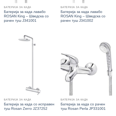
БАТЕРИЈА ЗА КАДА
БАТЕРИЈА ЗА КАДА
Батерија за када лавабо
Батерија за када лавабо
ROSAN King – Шведска со
ROSAN King – Шведска со
рачен туш J341001
рачен туш J341002
БАТЕРИЈА ЗА КАДА
БАТЕРИЈА ЗА КАДА
Батерија за када со исправен
Батерија за када со рачен
туш Rosan Zerro JZ37252
туш Rosan Perla JP331001