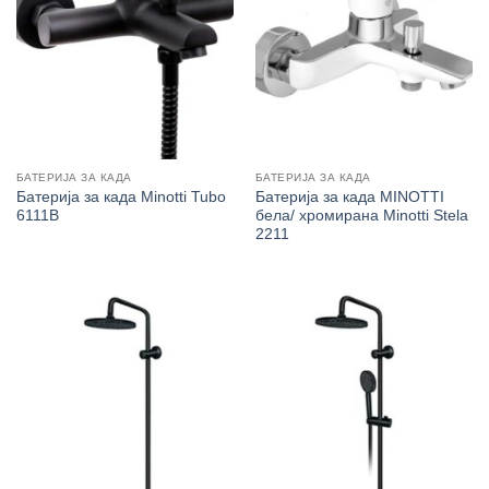
БАТЕРИЈА ЗА КАДА
БАТЕРИЈА ЗА КАДА
Батерија за када Minotti Tubo
Батерија за када MINOTTI
6111B
бела/ хромирана Minotti Stela
2211