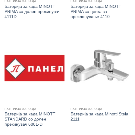
БАТЕРИЈА ЗА КАДА
БАТЕРИЈА ЗА КАДА
Батерија за када MINOTTI
Батерија за када MINOTTI
PRIMA со долен прекинувач
PRIMA со цевка за
4111D
преклопување 4110
БАТЕРИЈА ЗА КАДА
БАТЕРИЈА ЗА КАДА
Батерија за када MINOTTI
Батерија за када Minotti Stela
STANDARD со долен
2111
прекинувач 6881-D