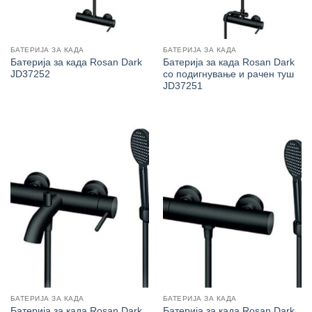
БАТЕРИЈА ЗА КАДА
БАТЕРИЈА ЗА КАДА
Батерија за када Rosan Dark
Батерија за када Rosan Dark
JD37252
со подигнување и рачен туш
JD37251
БАТЕРИЈА ЗА КАДА
БАТЕРИЈА ЗА КАДА
Батерија за када Rosan Dark
Батерија за када Rosan Dark