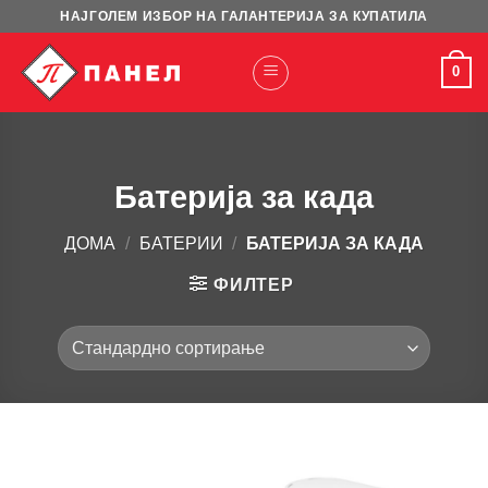
Skip
НАЈГОЛЕМ ИЗБОР НА ГАЛАНТЕРИЈА ЗА КУПАТИЛА
to
content
0
Батерија за када
ДОМА
/
БАТЕРИИ
/
БАТЕРИЈА ЗА КАДА
ФИЛТЕР