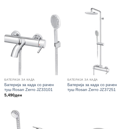
БАТЕРИЈА ЗА КАДА
БАТЕРИЈА ЗА КАДА
Батерија за када со рачен
Батерија за када со рачен
туш Rosan Zerro JZ33101
туш Rosan Zerro JZ37251
5,490
ден