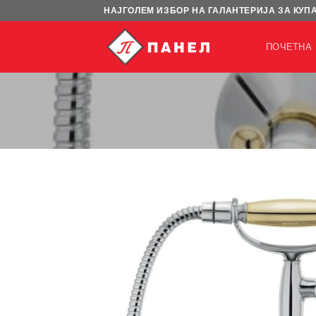
Skip
НАЈГОЛЕМ ИЗБОР НА ГАЛАНТЕРИЈА ЗА КУП
to
content
ПОЧЕТНА