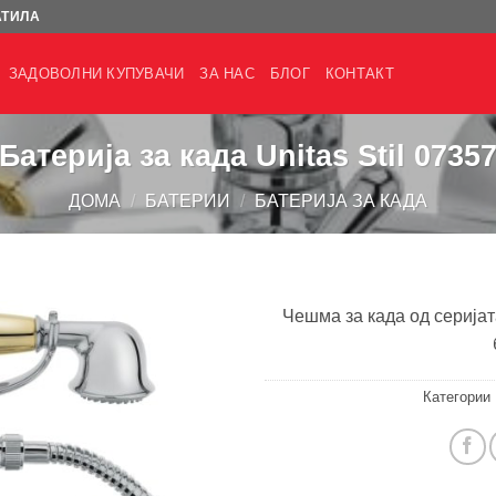
АТИЛА
ЗАДОВОЛНИ КУПУВАЧИ
ЗА НАС
БЛОГ
КОНТАКТ
Батерија за када Unitas Stil 0735
ДОМА
/
БАТЕРИИ
/
БАТЕРИЈА ЗА КАДА
Чешма за када од серијат
Категории