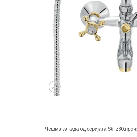
Чешма за када од серијата Stil z30,про