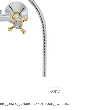
ОПИС
изведена од словенскиот бренд Unitas.