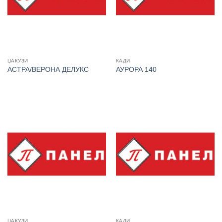
ЏАКУЗИ
КАДИ
АСТРА/ВЕРОНА ДЕЛУКС
АУРОРА 140
ЏАКУЗИ
КАДИ