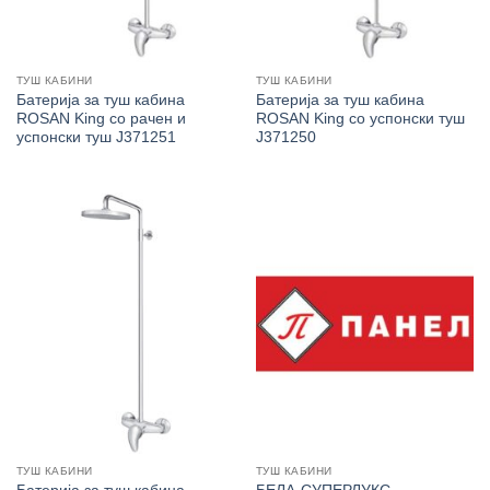
ТУШ КАБИНИ
ТУШ КАБИНИ
Батерија за туш кабина
Батерија за туш кабина
ROSAN King со рачен и
ROSAN King со успонски туш
успонски туш J371251
J371250
ТУШ КАБИНИ
ТУШ КАБИНИ