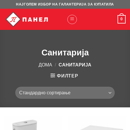
Skip
НАЈГОЛЕМ ИЗБОР НА ГАЛАНТЕРИЈА ЗА КУПАТИЛА
to
content
0
Санитарија
ДОМА
/
САНИТАРИЈА
ФИЛТЕР