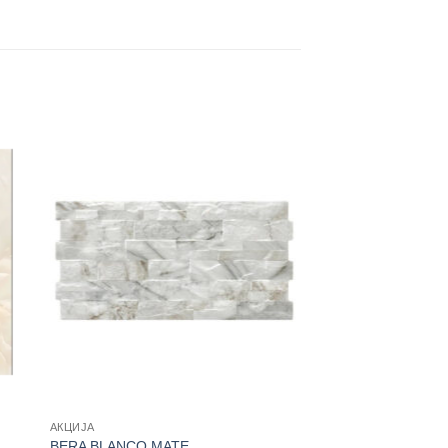
АКЦИЈА
BERA BLANCO MATE