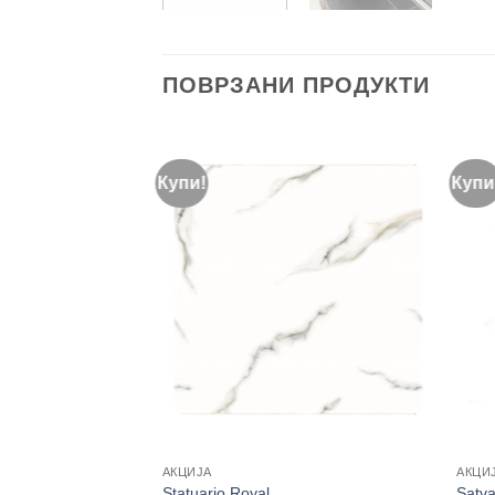
ПОВРЗАНИ ПРОДУКТИ
Купи!
Купи
АКЦИЈА
АКЦИ
Statuario Royal
Satva