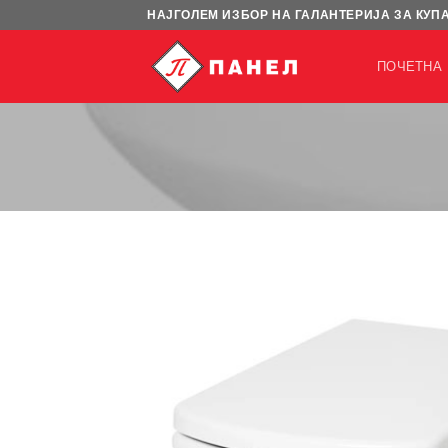
Skip
НАЈГОЛЕМ ИЗБОР НА ГАЛАНТЕРИЈА ЗА КУП
to
content
ПОЧЕТНА