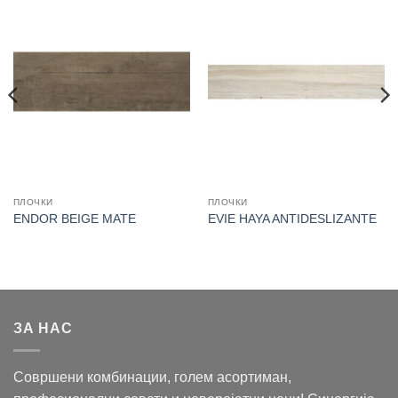
ПЛОЧКИ
ПЛОЧКИ
ENDOR BEIGE MATE
EVIE HAYA ANTIDESLIZANTE
ЗА НАС
Совршени комбинации, голем асортиман,