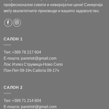
професионални совети и неверојатни цени! Синергија
меѓу квалитетните производи и вашето задоволство.
САЛОН 1
Тел: +389 78 217 604
Е-пошта: panelstr@gmail.com
Лок: Излез Струмица-Ново Село
Пон-Пет 09-19ч Сабота 09-17ч
САЛОН 2
Тел: +389 71 214 604
Е-пошта: panelstr@gmail.com