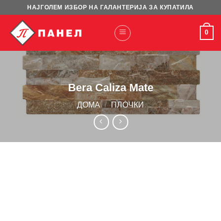
Skip
НАЈГОЛЕМ ИЗБОР НА ГАЛАНТЕРИЈА ЗА КУПАТИЛА
to
content
0
Bera Caliza Mate
ДОМА
/
ПЛОЧКИ