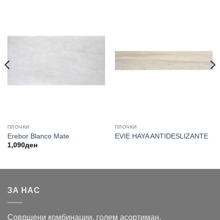
ПЛОЧКИ
ПЛОЧКИ
Erebor Blanco Mate
EVIE HAYA ANTIDESLIZANTE
1,090
ден
ЗА НАС
Совршени комбинации, голем асортиман,