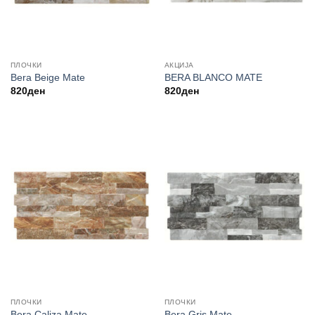
ПЛОЧКИ
АКЦИЈА
Bera Beige Mate
BERA BLANCO MATE
820
ден
820
ден
ПЛОЧКИ
ПЛОЧКИ
Bera Caliza Mate
Bera Gris Mate