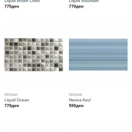
Liquid Brown Lines
Liquid Mountain
770
ден
770
ден
ПЛОЧКИ
ПЛОЧКИ
Liquid Ocean
Nevica Azul
770
ден
550
ден