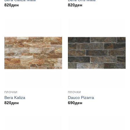
820
ден
820
ден
ПЛОЧКИ
ПЛОЧКИ
Bera Kaliza
Dauco Pizarra
820
ден
690
ден