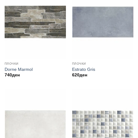
ПЛОЧКИ
ПЛОЧКИ
Dorne Marmol
Estrato Gris
740
ден
620
ден