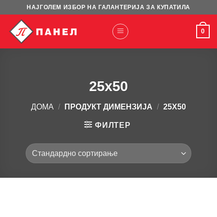
Skip
НАЈГОЛЕМ ИЗБОР НА ГАЛАНТЕРИЈА ЗА КУПАТИЛА
to
content
0
25x50
ДОМА
/
ПРОДУКТ ДИМЕНЗИЈА
/
25X50
ФИЛТЕР