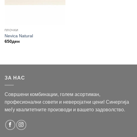
ПЛОЧКИ
Nevica Natural
650
ден
ЗА НАС
Совршени комбинации, голем асортиман,
професионални совети и неверојатни цени! Синергија
меѓу квалитетните производи и вашето задоволство.