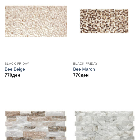
BLACK FRIDAY
BLACK FRIDAY
Bee Beige
Bee Maron
770
ден
770
ден