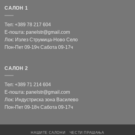
САЛОН 1
Тел: +389 78 217 604
Е-пошта: panelstr@gmail.com
Лок: Излез Струмица-Ново Село
Пон-Пет 09-19ч Сабота 09-17ч
САЛОН 2
Тел: +389 71 214 604
Е-пошта: panelstr@gmail.com
Лок: Индустриска зона Василево
Пон-Пет 09-18ч Сабота 09-17ч
НАШИТЕ САЛОНИ
ЧЕСТИ ПРАШАЊА