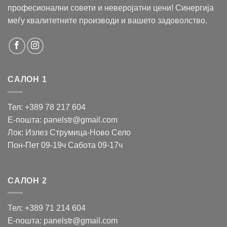
професионални совети и неверојатни цени! Синергија
меѓу квалитетните производи и вашето задоволство.
САЛОН 1
Тел: +389 78 217 604
Е-пошта: panelstr@gmail.com
Лок: Излез Струмица-Ново Село
Пон-Пет 09-19ч Сабота 09-17ч
САЛОН 2
Тел: +389 71 214 604
Е-пошта: panelstr@gmail.com