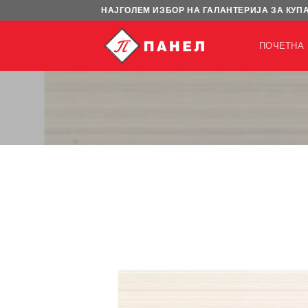
Skip
НАЈГОЛЕМ ИЗБОР НА ГАЛАНТЕРИЈА ЗА КУП
to
content
ПОЧЕТНА