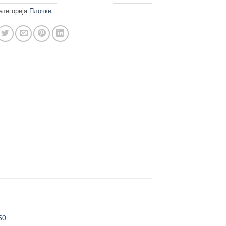
атегорија
Плочки
50