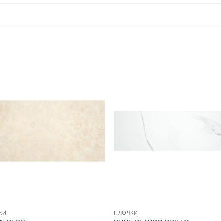
КИ
ПЛОЧКИ