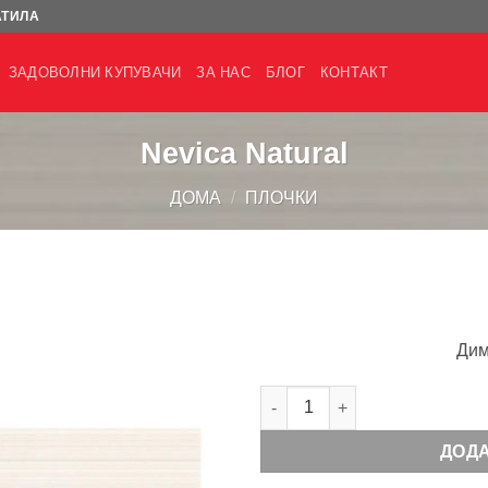
АТИЛА
ЗАДОВОЛНИ КУПУВАЧИ
ЗА НАС
БЛОГ
КОНТАКТ
Nevica Natural
ДОМА
/
ПЛОЧКИ
Дим
Nevica Natural количина
ДОД