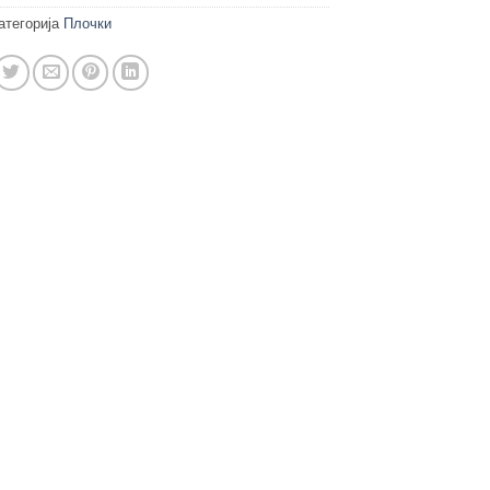
атегорија
Плочки