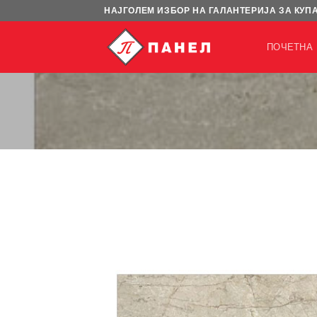
Skip
НАЈГОЛЕМ ИЗБОР НА ГАЛАНТЕРИЈА ЗА КУП
to
content
ПОЧЕТНА