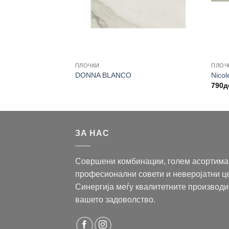
ПЛОЧКИ
ПЛОЧ
DONNA BLANCO
Nicol
790
д
ЗА НАС
Совршени комбинации, голем асортима
професионални совети и неверојатни ц
Синергија меѓу квалитетните производи
вашето задоволство.