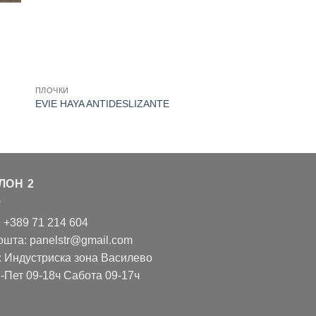
ПЛОЧКИ
EVIE HAYA ANTIDESLIZANTE
ЛОН 2
: +389 71 214 604
ошта: panelstr@gmail.com
: Индустриска зона Василево
-Пет 09-18ч Сабота 09-17ч