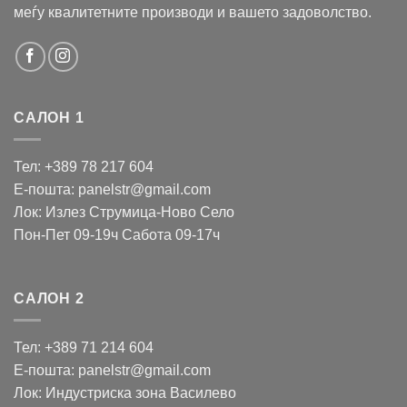
меѓу квалитетните производи и вашето задоволство.
САЛОН 1
Тел: +389 78 217 604
Е-пошта: panelstr@gmail.com
Лок: Излез Струмица-Ново Село
Пон-Пет 09-19ч Сабота 09-17ч
САЛОН 2
Тел: +389 71 214 604
Е-пошта: panelstr@gmail.com
Лок: Индустриска зона Василево