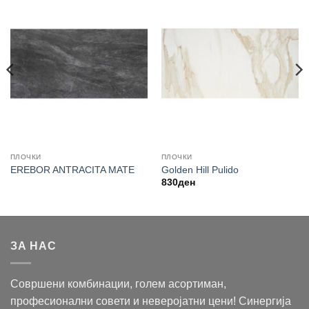
ПЛОЧКИ
ПЛОЧКИ
EREBOR ANTRACITA MATE
Golden Hill Pulido
830
ден
ЗА НАС
Совршени комбинации, голем асортиман,
професионални совети и неверојатни цени! Синергија