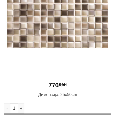
770
ден
Димензија: 25x50cm
Liquid Mountain количина