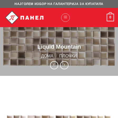
Skip
НАЈГОЛЕМ ИЗБОР НА ГАЛАНТЕРИЈА ЗА КУПАТИЛА
to
content
0
Liquid Mountain
ДОМА
/
ПЛОЧКИ