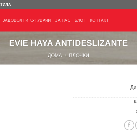
АТИЛА
ЗАДОВОЛНИ КУПУВАЧИ
ЗА НАС
БЛОГ
КОНТАКТ
EVIE HAYA ANTIDESLIZANTE
ДОМА
/
ПЛОЧКИ
Ди
К