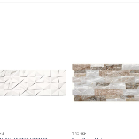
КИ
ПЛОЧКИ