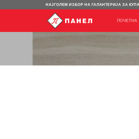
Skip
НАЈГОЛЕМ ИЗБОР НА ГАЛАНТЕРИЈА ЗА КУП
to
content
ПОЧЕТНА