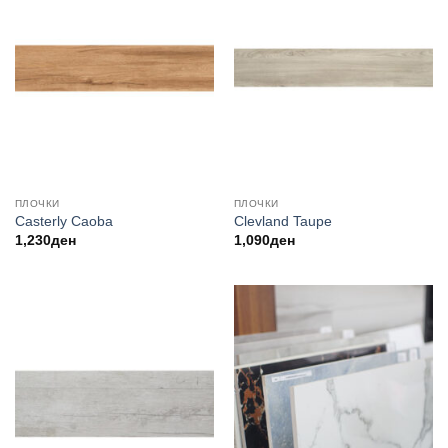
ПЛОЧКИ
ПЛОЧКИ
Casterly Caoba
Clevland Taupe
1,230
ден
1,090
ден