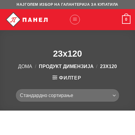
Skip
НАЈГОЛЕМ ИЗБОР НА ГАЛАНТЕРИЈА ЗА КУПАТИЛА
to
content
0
23x120
ДОМА
/
ПРОДУКТ ДИМЕНЗИЈА
/
23X120
ФИЛТЕР