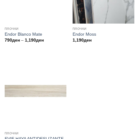
ПЛОЧКИ
ПЛОЧКИ
Endor Blanco Mate
Endor Moss
Price
790
ден
–
1,190
ден
1,190
ден
range:
790ден
through
1,190ден
ПЛОЧКИ
EVIE HAYA ANTIDESLIZANTE