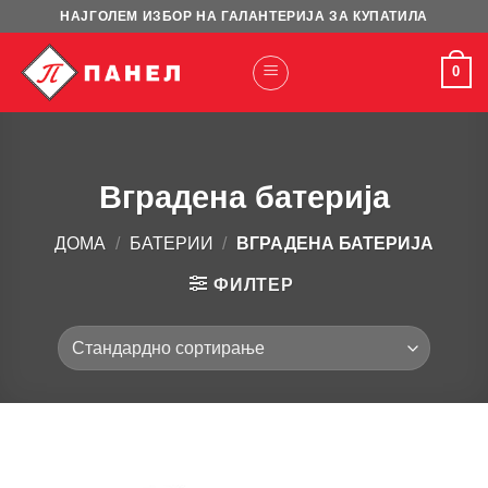
Skip
НАЈГОЛЕМ ИЗБОР НА ГАЛАНТЕРИЈА ЗА КУПАТИЛА
to
content
0
Вградена батерија
ДОМА
/
БАТЕРИИ
/
ВГРАДЕНА БАТЕРИЈА
ФИЛТЕР