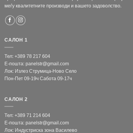
меѓу квалитетните производи и вашето задоволство.
САЛОН 1
Тел: +389 78 217 604
Е-пошта: panelstr@gmail.com
Лок: Излез Струмица-Ново Село
Пон-Пет 09-19ч Сабота 09-17ч
САЛОН 2
Тел: +389 71 214 604
Е-пошта: panelstr@gmail.com
Лок: Индустриска зона Василево