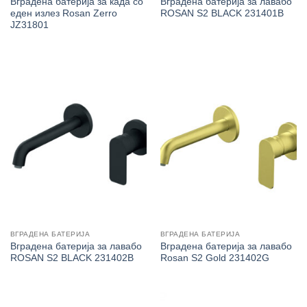
Вградена батерија за када со
Вградена батерија за лавабо
еден излез Rosan Zerro
ROSAN S2 BLACK 231401B
JZ31801
ВГРАДЕНА БАТЕРИЈА
ВГРАДЕНА БАТЕРИЈА
Вградена батерија за лавабо
Вградена батерија за лавабо
ROSAN S2 BLACK 231402B
Rosan S2 Gold 231402G