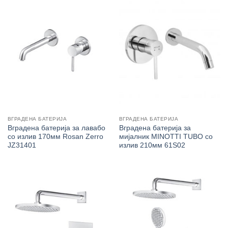
ВГРАДЕНА БАТЕРИЈА
ВГРАДЕНА БАТЕРИЈА
Вградена батерија за лавабо
Вградена батерија за
со излив 170мм Rosan Zerro
мијалник MINOTTI TUBO со
JZ31401
излив 210мм 61S02