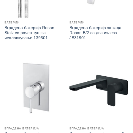
БАТЕРИИ
БАТЕРИИ
Вградена батерија Rosan
Вградена батерија за када
Stolz со рачен туш за
Rosan B/2 со два излеза
исплакнување 139501
JB31901
ВГРАДЕНА БАТЕРИЈА
ВГРАДЕНА БАТЕРИЈА