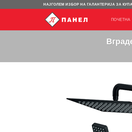
Skip
НАЈГОЛЕМ ИЗБОР НА ГАЛАНТЕРИЈА ЗА КУП
to
content
ПОЧЕТНА
Вград