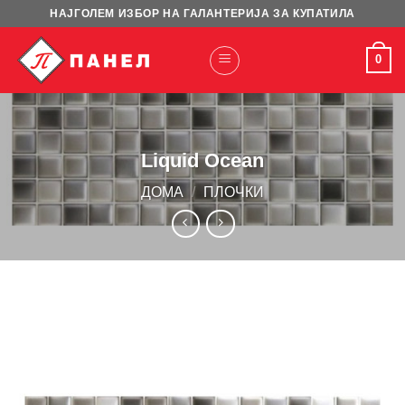
Skip
НАЈГОЛЕМ ИЗБОР НА ГАЛАНТЕРИЈА ЗА КУПАТИЛА
to
content
0
Liquid Ocean
ДОМА
/
ПЛОЧКИ