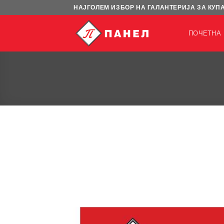
Skip
НАЈГОЛЕМ ИЗБОР НА ГАЛАНТЕРИЈА ЗА КУП
to
content
ПОЧЕТНА