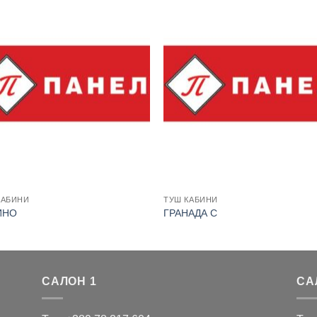
КАБИНИ
ТУШ КАБИНИ
ИНО
ГРАНАДА С
САЛОН 1
СА