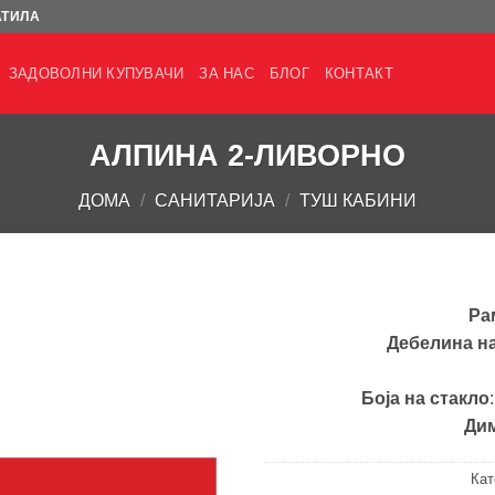
АТИЛА
ЗАДОВОЛНИ КУПУВАЧИ
ЗА НАС
БЛОГ
КОНТАКТ
АЛПИНА 2-ЛИВОРНО
ДОМА
/
САНИТАРИЈА
/
ТУШ КАБИНИ
Ра
Дебелина на
Боја на стакло
Дим
Кат