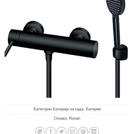
Категории
Батерија за када
,
Батерии
Ознака:
Rosan