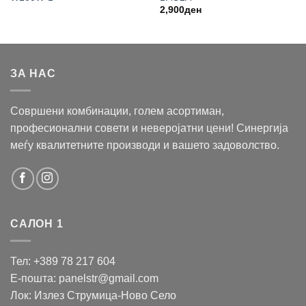
2,900
ден
ЗА НАС
Совршени комбинации, голем асортиман,
професионални совети и неверојатни цени! Синергија
меѓу квалитетните производи и вашето задоволство.
САЛОН 1
Тел: +389 78 217 604
Е-пошта: panelstr@gmail.com
Лок: Излез Струмица-Ново Село