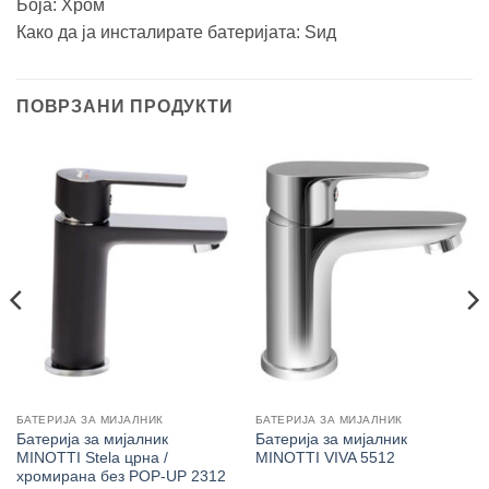
Боја: Хром
Како да ја инсталирате батеријата: Ѕид
ПОВРЗАНИ ПРОДУКТИ
БАТЕРИЈА ЗА МИЈАЛНИК
БАТЕРИЈА ЗА МИЈАЛНИК
Батерија за мијалник
Батерија за мијалник
MINOTTI Stela црна /
MINOTTI VIVA 5512
хромирана без POP-UP 2312