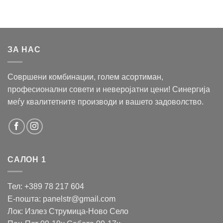
ЗА НАС
Совршени комбинации, голем асортиман,
професионални совети и неверојатни цени! Синергија
меѓу квалитетните производи и вашето задоволство.
САЛОН 1
Тел: +389 78 217 604
Е-пошта: panelstr@gmail.com
Лок: Излез Струмица-Ново Село