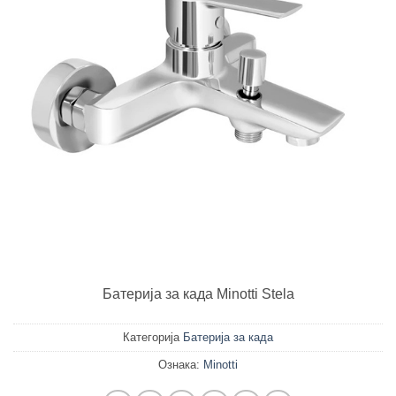
Батерија за када Minotti Stela
Категорија
Батерија за када
Ознака:
Minotti