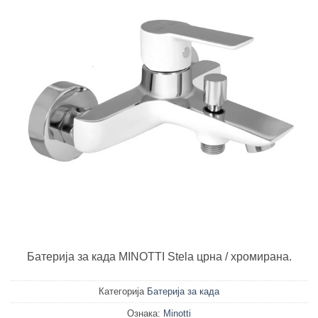
Батерија за када MINOTTI Stela црна / хромирана.
Категорија
Батерија за када
Ознака:
Minotti