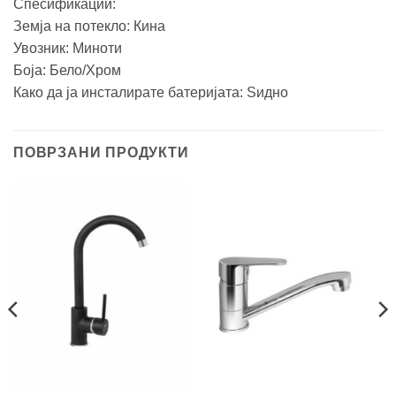
Спесификации:
Земја на потеклo: Кина
Увозник: Миноти
Боја: Бело/Хром
Како да ја инсталирате батеријата: Ѕидно
ПОВРЗАНИ ПРОДУКТИ