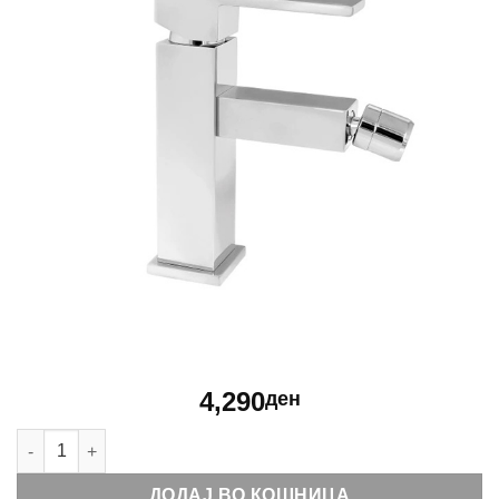
4,290
ден
Батерија со биде MINOTTI QUADRA 1116 количина
ДОДАЈ ВО КОШНИЦА