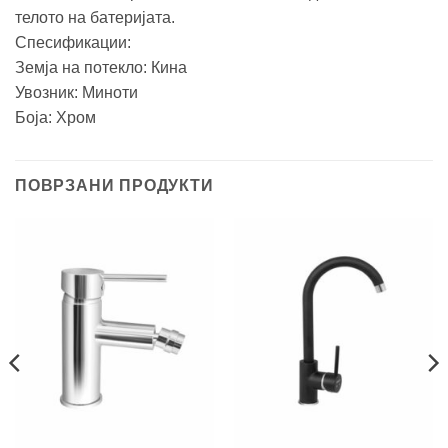
телото на батеријата.
Спесификации:
Земја на потекло: Кина
Увозник: Миноти
Боја: Хром
ПОВРЗАНИ ПРОДУКТИ