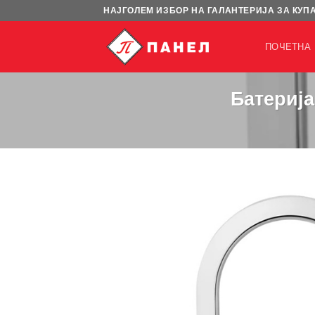
Skip
НАЈГОЛЕМ ИЗБОР НА ГАЛАНТЕРИЈА ЗА КУП
to
content
ПОЧЕТНА
Батерија