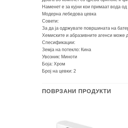
Наменет е за кујни кои примаат вода од
Модерна лебедова цевка
Совети:
За да ја одржувате површината на батер
Хемиските и абразивните агенси може да
Спесификации:
Земја на потекло: Кина
Увозник: Миноти
Боја: Хром
Број на цевки: 2
ПОВРЗАНИ ПРОДУКТИ