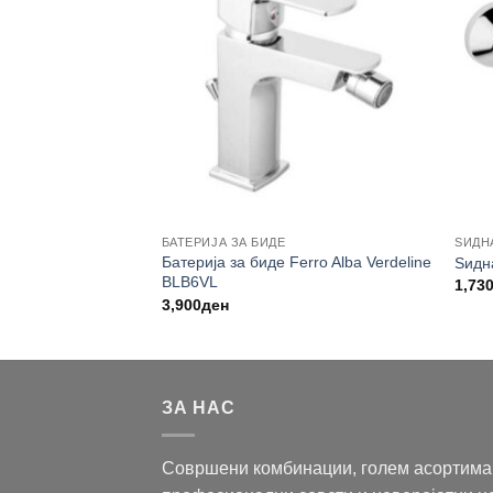
БАТЕРИЈА ЗА БИДЕ
ЅИДН
а Minotti Tubo со
Батерија за биде Ferro Alba Verdeline
Ѕидн
 туш 6113C/MUT-
BLB6VL
1,73
3,900
ден
ЗА НАС
Совршени комбинации, голем асортима