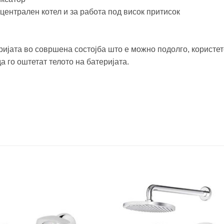
 централен котел и за работа под висок притисок
ијата во совршена состојба што е можно подолго, користет
 го оштетат телото на батеријата.