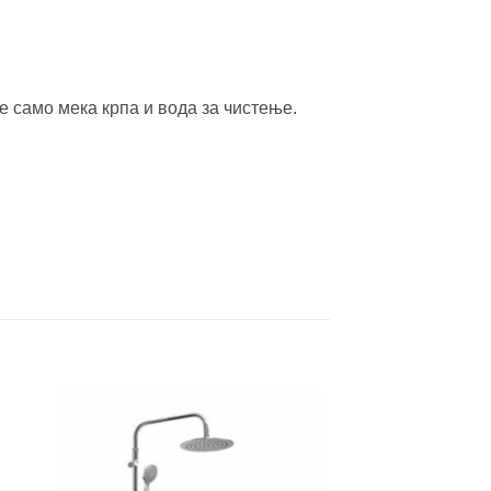
е само мека крпа и вода за чистење.